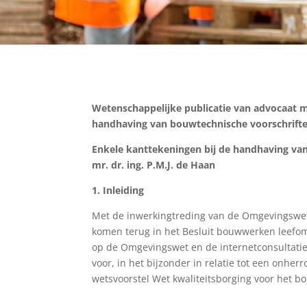
Wetenschappelijke publicatie van advocaat mr
handhaving van bouwtechnische voorschrift
Enkele kanttekeningen bij de handhaving va
mr. dr. ing. P.M.J. de Haan
1. Inleiding
Met de inwerkingtreding van de Omgevingswet v
komen terug in het Besluit bouwwerken leefomg
op de Omgevingswet en de internetconsultatie
voor, in het bijzonder in relatie tot een onhe
wetsvoorstel Wet kwaliteitsborging voor het b