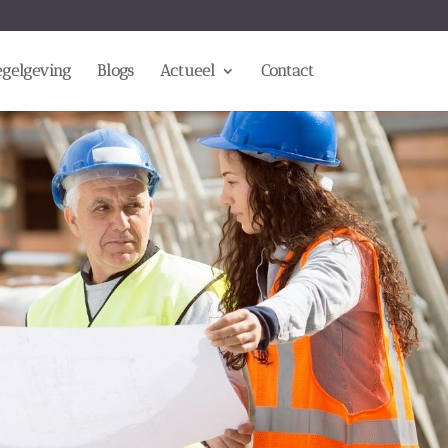
egelgeving
Blogs
Actueel
Contact