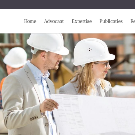
Home
Advocaat
Expertise
Publicaties
R