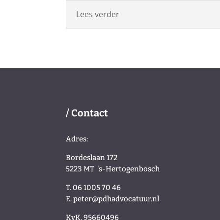
Lees verder
/ Contact
Adres:
Bordeslaan 172
5223 MT
's-Hertogenbosch
T. 06 1005 70 46
E.
peter@pdhadvocatuur.nl
KvK.
95660496