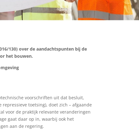
2016/130) over de aandachtspunten bij de
oor het bouwen.
fomgeving
echnische voorschriften uit dat besluit,
repressieve toetsing), doet zich – afgaande
l voor de praktijk relevante veranderingen
age gaat daar op in, waarbij ook het
ngen aan de regering.