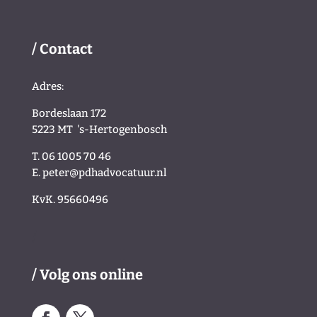
/ Contact
Adres:
Bordeslaan 172
5223 MT
's-Hertogenbosch
T. 06 1005 70 46
E.
peter@pdhadvocatuur.nl
KvK.
95660496
/
/ Volg ons online