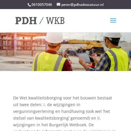
0610057046
peter@pdhadvocatuur.nl
De Wet kwaliteitsborging voor het bouwen bestaat
uit twee delen: i. de wijzigingen in
vergunningverlening en handhaving (ook wel ‘het
stelsel van kwaliteitsborging’ genoemd) en ii.
wijzigingen in het Burgerlijk Wetboek. De