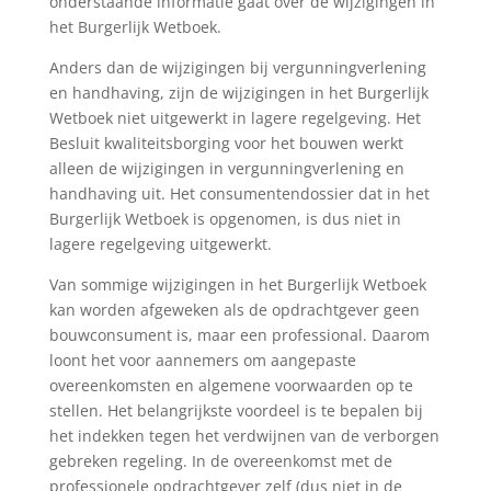
onderstaande informatie gaat over de wijzigingen in
het Burgerlijk Wetboek.
Anders dan de wijzigingen bij vergunningverlening
en handhaving, zijn de wijzigingen in het Burgerlijk
Wetboek niet uitgewerkt in lagere regelgeving. Het
Besluit kwaliteitsborging voor het bouwen werkt
alleen de wijzigingen in vergunningverlening en
handhaving uit. Het consumentendossier dat in het
Burgerlijk Wetboek is opgenomen, is dus niet in
lagere regelgeving uitgewerkt.
Van sommige wijzigingen in het Burgerlijk Wetboek
kan worden afgeweken als de opdrachtgever geen
bouwconsument is, maar een professional. Daarom
loont het voor aannemers om aangepaste
overeenkomsten en algemene voorwaarden op te
stellen. Het belangrijkste voordeel is te bepalen bij
het indekken tegen het verdwijnen van de verborgen
gebreken regeling. In de overeenkomst met de
professionele opdrachtgever zelf (dus niet in de