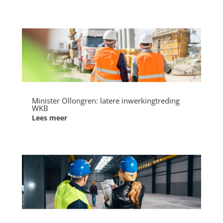
Minister Ollongren: latere inwerkingtreding
WKB
Lees meer