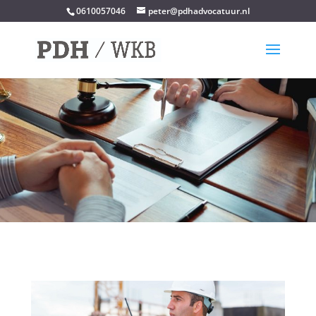
0610057046
peter@pdhadvocatuur.nl