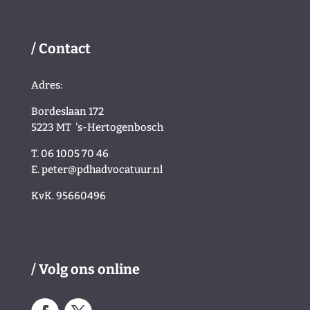
/ Contact
Adres:
Bordeslaan 172
5223 MT
's-Hertogenbosch
T. 06 1005 70 46
E.
peter@pdhadvocatuur.nl
KvK.
95660496
/
/ Volg ons online